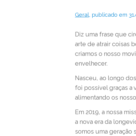
Geral
, publicado em 31
Diz uma frase que cir
arte de atrair coisas 
criamos o nosso movi
envelhecer.
Nasceu, ao longo dos 
foi possível graças 
alimentando os nosso
Em 2019, a nossa mis
a nova era da longevi
somos uma geração so