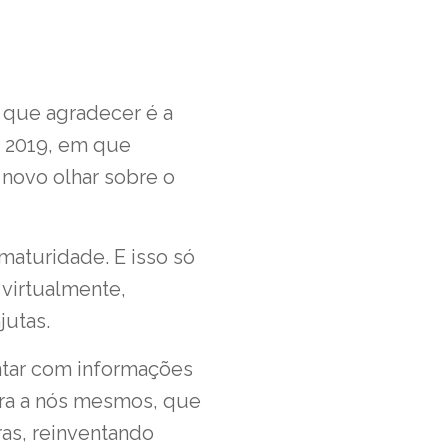
, que agradecer é a
de 2019, em que
novo olhar sobre o
maturidade. E isso só
 virtualmente,
jutas.
ntar com informações
para a nós mesmos, que
as, reinventando