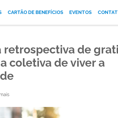
S
CARTÃO DE BENEFÍCIOS
EVENTOS
CONTA
 retrospectiva de grat
 coletiva de viver a
ade
mais