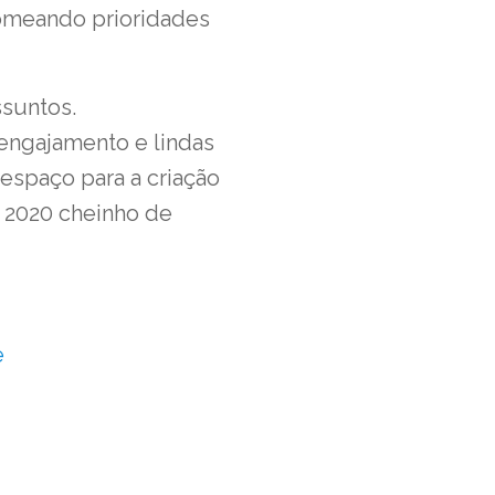
nomeando prioridades
suntos.
engajamento e lindas
 espaço para a criação
m 2020 cheinho de
e