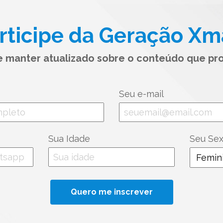
rticipe da Geração Xm
se manter atualizado sobre o conteúdo que pr
Seu e-mail
Sua Idade
Seu Se