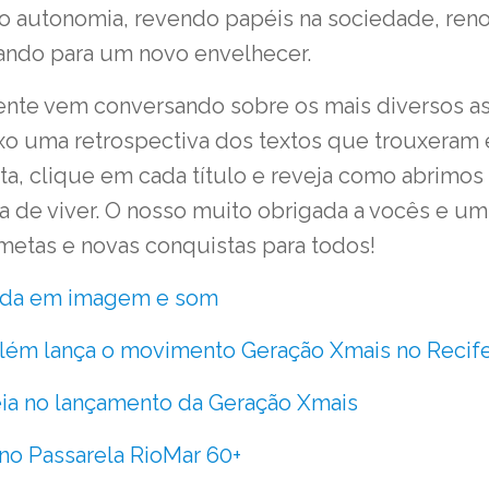
do autonomia, revendo papéis na sociedade, re
icando para um novo envelhecer.
nte vem conversando sobre os mais diversos as
o uma retrospectiva dos textos que trouxeram 
ista, clique em cada título e reveja como abrimos
a de viver. O nosso muito obrigada a vocês e u
metas e novas conquistas para todos!
ada em imagem e som
lém lança o movimento Geração Xmais no Recif
ia no lançamento da Geração Xmais
 no Passarela RioMar 60+