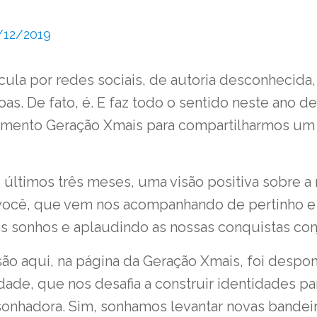
/12/2019
cula por redes sociais, de autoria desconhecida
boas. De fato, é. E faz todo o sentido neste ano 
mento Geração Xmais para compartilharmos um 
últimos três meses, uma visão positiva sobre a 
a você, que vem nos acompanhando de pertinho e
s sonhos e aplaudindo as nossas conquistas con
são aqui, na página da Geração Xmais, foi despo
dade, que nos desafia a construir identidades 
nhadora. Sim, sonhamos levantar novas bandeir