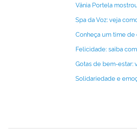
Vânia Portela mostrou
Spa da Voz: veja como
Conheça um time de e
Felicidade: saiba como
Gotas de bem-estar: v
Solidariedade e emoçã