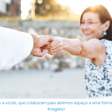
 vocês, que colaboram para abrirmos espaço a uma forma co
Imagens)