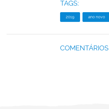
TAGS:
2019
ano novo
COMENTÁRIOS