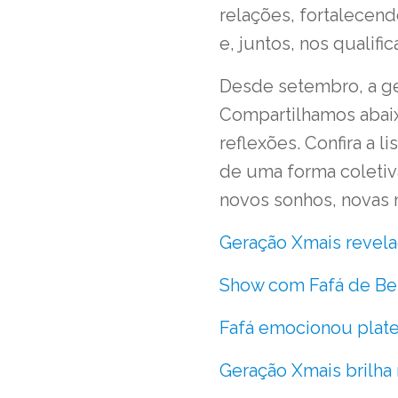
relações, fortalecen
e, juntos, nos qualif
Desde setembro, a ge
Compartilhamos abaix
reflexões. Confira a l
de uma forma coletiv
novos sonhos, novas 
Geração Xmais revel
Show com Fafá de Be
Fafá emocionou plate
Geração Xmais brilha