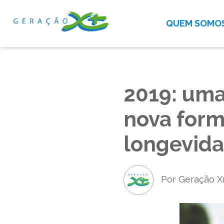
QUEM SOMO
2019: uma
nova forma
longevid
Por Geração X