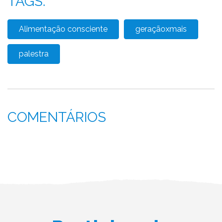
TAGS:
Alimentação consciente
geraçãoxmais
palestra
COMENTÁRIOS