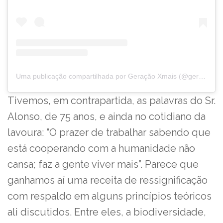
Uma publicação compartilhada por Geração Xmais (@geracaoxmais)
Tivemos, em contrapartida, as palavras do Sr.
Alonso, de 75 anos, e ainda no cotidiano da
lavoura: “O prazer de trabalhar sabendo que
está cooperando com a humanidade não
cansa; faz a gente viver mais”. Parece que
ganhamos aí uma receita de ressignificação
com respaldo em alguns princípios teóricos
ali discutidos. Entre eles, a biodiversidade,