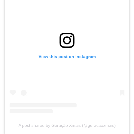
View this post on Instagram
A post shared by Geração Xmais (@geracaoxmais)