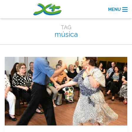
MENU
TAG
música