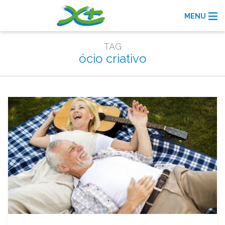
MENU
TAG
ócio criativo