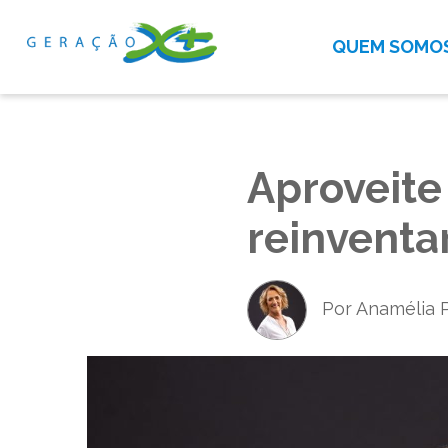
QUEM SOMO
Aproveite
reinventa
Por Anamélia 