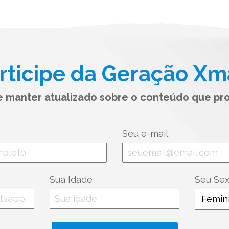
rticipe da Geração Xm
se manter atualizado sobre o conteúdo que pr
Seu e-mail
Sua Idade
Seu Se