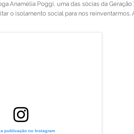
loga Anamélia Poggi, uma das sócias da Geração 
ar o isolamento social para nos reinventarmos. 
ta publicação no Instagram