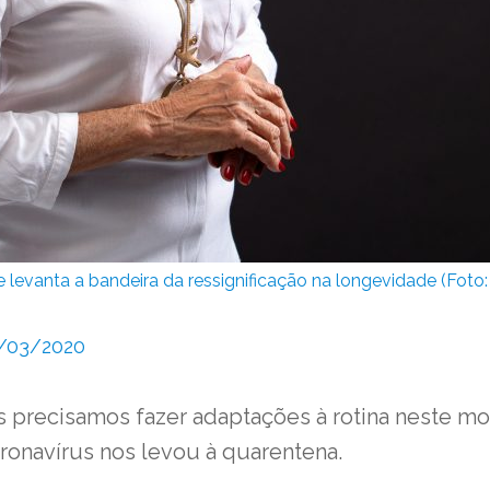
e levanta a bandeira da ressignificação na longevidade (Fot
4/03/2020
 precisamos fazer adaptações à rotina neste 
onavírus nos levou à quarentena.