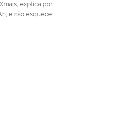
Xmais, explica por
Ah, e não esquece: