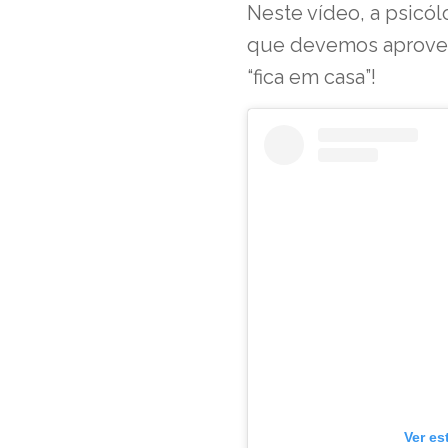
Neste vídeo, a psicó
que devemos aproveit
“fica em casa”!
Ver es