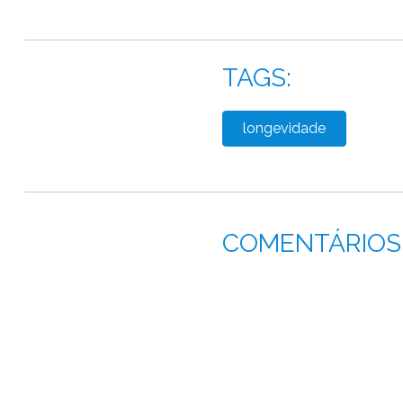
TAGS:
longevidade
COMENTÁRIOS