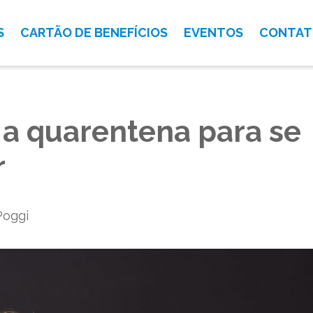
S
CARTÃO DE BENEFÍCIOS
EVENTOS
CONTA
 a quarentena para se
r
Poggi