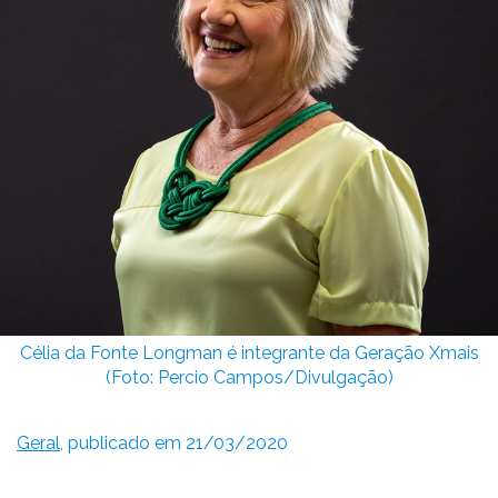
Célia da Fonte Longman é integrante da Geração Xmais
(Foto: Percio Campos/Divulgação)
Geral
, publicado em 21/03/2020