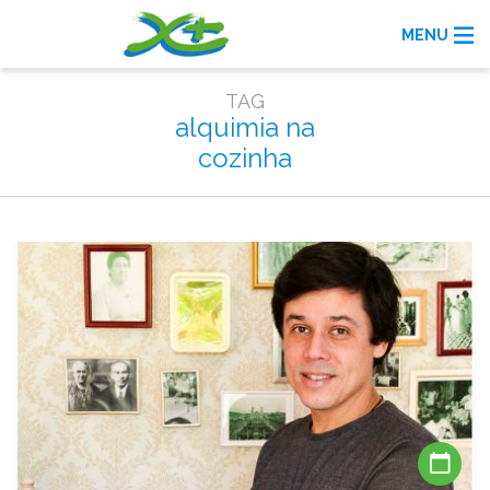
MENU
TAG
alquimia na
cozinha