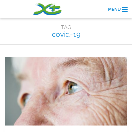
MENU
TAG
covid-19