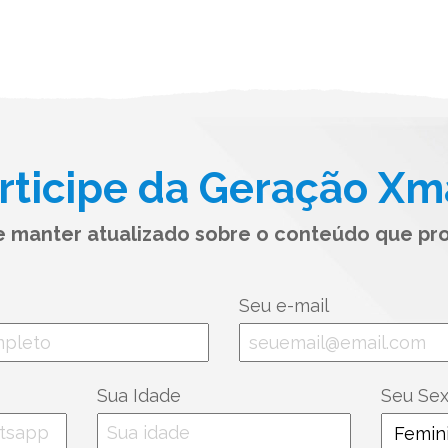
rticipe da Geração Xm
se manter atualizado sobre o conteúdo que pr
Seu e-mail
Sua Idade
Seu Se