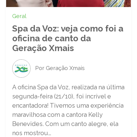
Geral
Spa da Voz: veja como foi a
oficina de canto da
Geração Xmais
Por Geração Xmais
A oficina Spa da Voz, realizada na última
segunda-feira (21/10), foi incrível e
encantadora! Tivemos uma experiência
maravilhosa com a cantora Kelly
Benevides. Com um canto alegre, ela
nos mostrou…