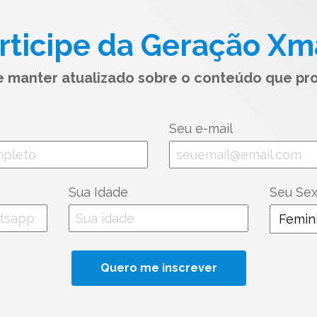
rticipe da Geração Xm
se manter atualizado sobre o conteúdo que pr
Seu e-mail
Sua Idade
Seu Se