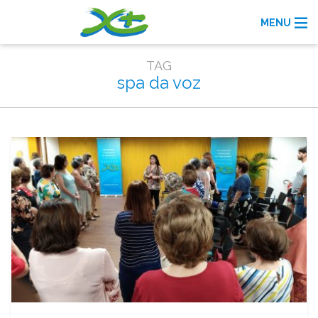
MENU
TAG
spa da voz