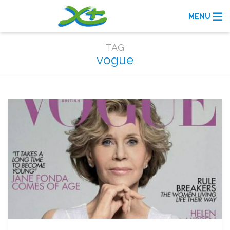
MENU
TAG
vogue