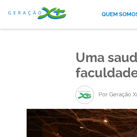
QUEM SOMO
Uma saud
faculdade
Por Geração X