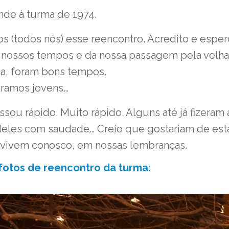
nde à turma de 1974.
(todos nós) esse reencontro. Acredito e espe
nossos tempos e da nossa passagem pela velha
a, foram bons tempos.
 Éramos jovens…
sou rápido. Muito rápido. Alguns até já fizeram
les com saudade… Creio que gostariam de estar
e vivem conosco, em nossas lembranças.
 fotos de reencontro da turma: