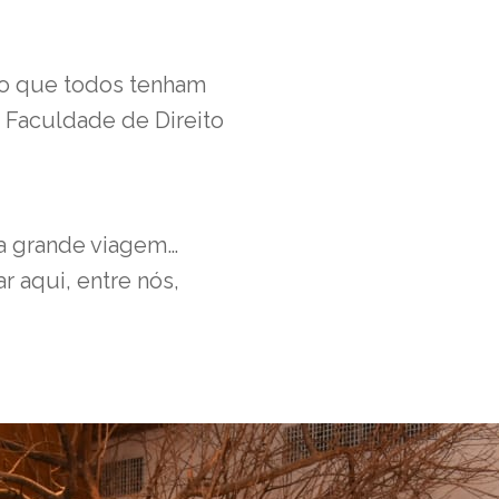
ro que todos tenham
 Faculdade de Direito
 a grande viagem…
 aqui, entre nós,